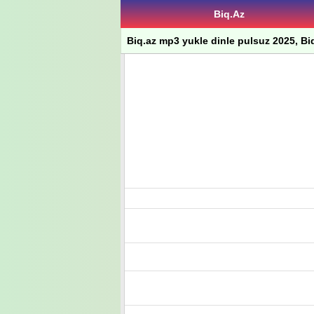
Biq.Az
Biq.az mp3 yukle dinle pulsuz 2025, Biq