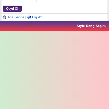
Ana Səhifə
|
Biq.Az
Style Rəng Seçimi