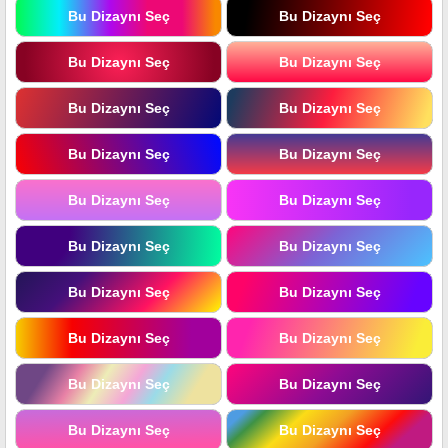
Bu Dizaynı Seç
Bu Dizaynı Seç
Bu Dizaynı Seç
Bu Dizaynı Seç
Bu Dizaynı Seç
Bu Dizaynı Seç
Bu Dizaynı Seç
Bu Dizaynı Seç
Bu Dizaynı Seç
Bu Dizaynı Seç
Bu Dizaynı Seç
Bu Dizaynı Seç
Bu Dizaynı Seç
Bu Dizaynı Seç
Bu Dizaynı Seç
Bu Dizaynı Seç
Bu Dizaynı Seç
Bu Dizaynı Seç
Bu Dizaynı Seç
Bu Dizaynı Seç