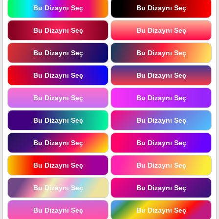
Bu Dizaynı Seç
Bu Dizaynı Seç
Bu Dizaynı Seç
Bu Dizaynı Seç
Bu Dizaynı Seç
Bu Dizaynı Seç
Bu Dizaynı Seç
Bu Dizaynı Seç
Bu Dizaynı Seç
Bu Dizaynı Seç
Bu Dizaynı Seç
Bu Dizaynı Seç
Bu Dizaynı Seç
Bu Dizaynı Seç
Bu Dizaynı Seç
Bu Dizaynı Seç
Bu Dizaynı Seç
Bu Dizaynı Seç
Bu Dizaynı Seç
Bu Dizaynı Seç