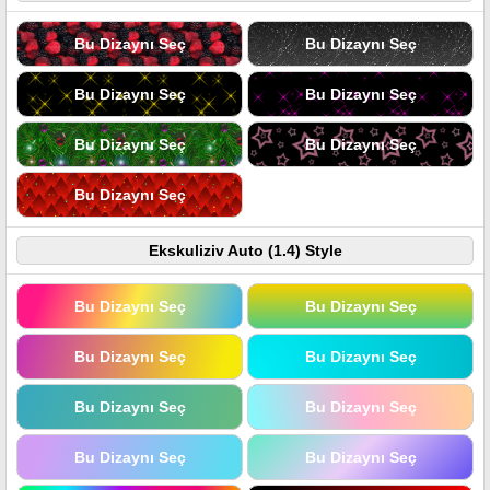
Bu Dizaynı Seç
Bu Dizaynı Seç
Bu Dizaynı Seç
Bu Dizaynı Seç
Bu Dizaynı Seç
Bu Dizaynı Seç
Bu Dizaynı Seç
Ekskuliziv Auto (1.4) Style
Bu Dizaynı Seç
Bu Dizaynı Seç
Bu Dizaynı Seç
Bu Dizaynı Seç
Bu Dizaynı Seç
Bu Dizaynı Seç
Bu Dizaynı Seç
Bu Dizaynı Seç