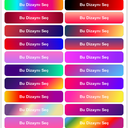
Bu Dizaynı Seç
Bu Dizaynı Seç
Bu Dizaynı Seç
Bu Dizaynı Seç
Bu Dizaynı Seç
Bu Dizaynı Seç
Bu Dizaynı Seç
Bu Dizaynı Seç
Bu Dizaynı Seç
Bu Dizaynı Seç
Bu Dizaynı Seç
Bu Dizaynı Seç
Bu Dizaynı Seç
Bu Dizaynı Seç
Bu Dizaynı Seç
Bu Dizaynı Seç
Bu Dizaynı Seç
Bu Dizaynı Seç
Bu Dizaynı Seç
Bu Dizaynı Seç