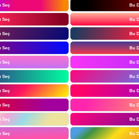
ı Seç
Bu D
ı Seç
Bu D
ı Seç
Bu D
ı Seç
Bu D
ı Seç
Bu D
ı Seç
Bu D
ı Seç
Bu D
ı Seç
Bu D
ı Seç
Bu D
ı Seç
Bu D