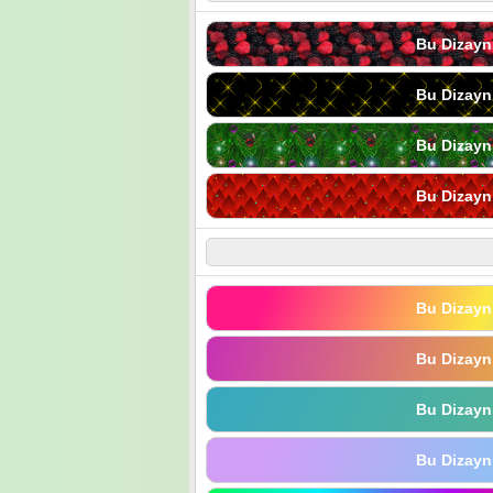
Bu Dizayn
Bu Dizayn
Bu Dizayn
Bu Dizayn
Bu Dizayn
Bu Dizayn
Bu Dizayn
Bu Dizayn