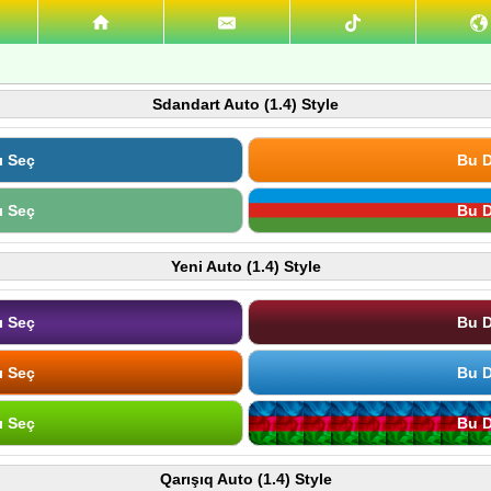
Sdandart Auto (1.4) Style
ı Seç
Bu D
ı Seç
Bu D
Yeni Auto (1.4) Style
ı Seç
Bu D
ı Seç
Bu D
ı Seç
Bu D
Qarışıq Auto (1.4) Style