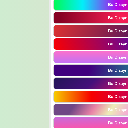
Bu Dizayn
Bu Dizayn
Bu Dizayn
Bu Dizayn
Bu Dizayn
Bu Dizayn
Bu Dizayn
Bu Dizayn
Bu Dizayn
Bu Dizayn