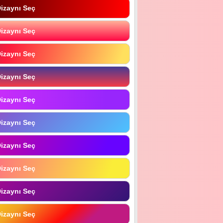
izaynı Seç
izaynı Seç
izaynı Seç
izaynı Seç
izaynı Seç
izaynı Seç
izaynı Seç
izaynı Seç
izaynı Seç
izaynı Seç