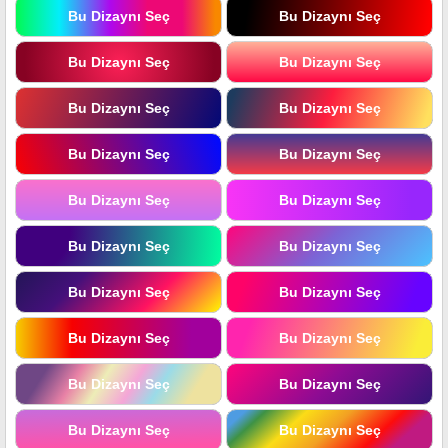
Bu Dizaynı Seç
Bu Dizaynı Seç
Bu Dizaynı Seç
Bu Dizaynı Seç
Bu Dizaynı Seç
Bu Dizaynı Seç
Bu Dizaynı Seç
Bu Dizaynı Seç
Bu Dizaynı Seç
Bu Dizaynı Seç
Bu Dizaynı Seç
Bu Dizaynı Seç
Bu Dizaynı Seç
Bu Dizaynı Seç
Bu Dizaynı Seç
Bu Dizaynı Seç
Bu Dizaynı Seç
Bu Dizaynı Seç
Bu Dizaynı Seç
Bu Dizaynı Seç