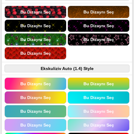
Bu Dizaynı Seç
Bu Dizaynı Seç
Bu Dizaynı Seç
Bu Dizaynı Seç
Bu Dizaynı Seç
Bu Dizaynı Seç
Bu Dizaynı Seç
Ekskuliziv Auto (1.4) Style
Bu Dizaynı Seç
Bu Dizaynı Seç
Bu Dizaynı Seç
Bu Dizaynı Seç
Bu Dizaynı Seç
Bu Dizaynı Seç
Bu Dizaynı Seç
Bu Dizaynı Seç