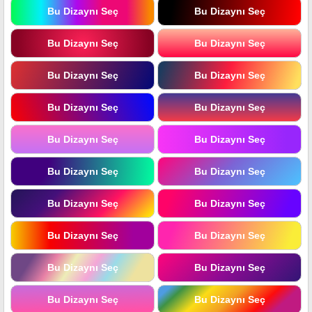
Bu Dizaynı Seç
Bu Dizaynı Seç
Bu Dizaynı Seç
Bu Dizaynı Seç
Bu Dizaynı Seç
Bu Dizaynı Seç
Bu Dizaynı Seç
Bu Dizaynı Seç
Bu Dizaynı Seç
Bu Dizaynı Seç
Bu Dizaynı Seç
Bu Dizaynı Seç
Bu Dizaynı Seç
Bu Dizaynı Seç
Bu Dizaynı Seç
Bu Dizaynı Seç
Bu Dizaynı Seç
Bu Dizaynı Seç
Bu Dizaynı Seç
Bu Dizaynı Seç