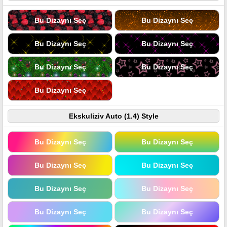
Bu Dizaynı Seç
Bu Dizaynı Seç
Bu Dizaynı Seç
Bu Dizaynı Seç
Bu Dizaynı Seç
Bu Dizaynı Seç
Bu Dizaynı Seç
Ekskuliziv Auto (1.4) Style
Bu Dizaynı Seç
Bu Dizaynı Seç
Bu Dizaynı Seç
Bu Dizaynı Seç
Bu Dizaynı Seç
Bu Dizaynı Seç
Bu Dizaynı Seç
Bu Dizaynı Seç