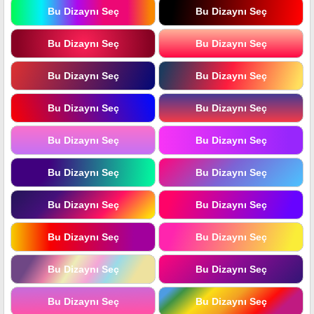
Bu Dizaynı Seç
Bu Dizaynı Seç
Bu Dizaynı Seç
Bu Dizaynı Seç
Bu Dizaynı Seç
Bu Dizaynı Seç
Bu Dizaynı Seç
Bu Dizaynı Seç
Bu Dizaynı Seç
Bu Dizaynı Seç
Bu Dizaynı Seç
Bu Dizaynı Seç
Bu Dizaynı Seç
Bu Dizaynı Seç
Bu Dizaynı Seç
Bu Dizaynı Seç
Bu Dizaynı Seç
Bu Dizaynı Seç
Bu Dizaynı Seç
Bu Dizaynı Seç