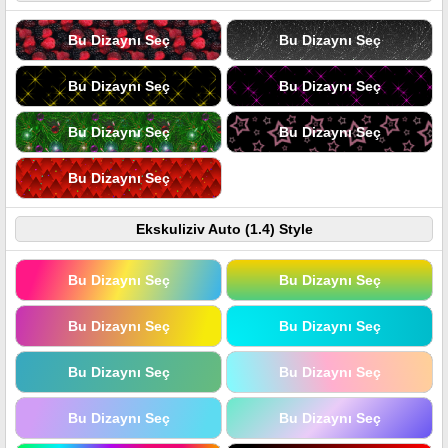
Bu Dizaynı Seç
Bu Dizaynı Seç
Bu Dizaynı Seç
Bu Dizaynı Seç
Bu Dizaynı Seç
Bu Dizaynı Seç
Bu Dizaynı Seç
Ekskuliziv Auto (1.4) Style
Bu Dizaynı Seç
Bu Dizaynı Seç
Bu Dizaynı Seç
Bu Dizaynı Seç
Bu Dizaynı Seç
Bu Dizaynı Seç
Bu Dizaynı Seç
Bu Dizaynı Seç