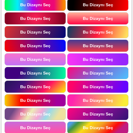
Bu Dizaynı Seç
Bu Dizaynı Seç
Bu Dizaynı Seç
Bu Dizaynı Seç
Bu Dizaynı Seç
Bu Dizaynı Seç
Bu Dizaynı Seç
Bu Dizaynı Seç
Bu Dizaynı Seç
Bu Dizaynı Seç
Bu Dizaynı Seç
Bu Dizaynı Seç
Bu Dizaynı Seç
Bu Dizaynı Seç
Bu Dizaynı Seç
Bu Dizaynı Seç
Bu Dizaynı Seç
Bu Dizaynı Seç
Bu Dizaynı Seç
Bu Dizaynı Seç