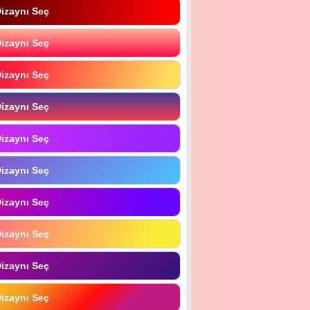
izaynı Seç
izaynı Seç
izaynı Seç
izaynı Seç
izaynı Seç
izaynı Seç
izaynı Seç
izaynı Seç
izaynı Seç
izaynı Seç