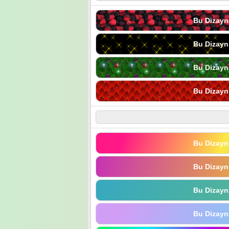
Bu Dizayn
Bu Dizayn
Bu Dizayn
Bu Dizayn
Bu Dizayn
Bu Dizayn
Bu Dizayn
Bu Dizayn