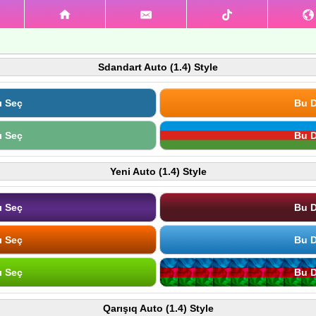
Sdandart Auto (1.4) Style
ı Seç
Bu D
ı Seç
Bu D
Yeni Auto (1.4) Style
ı Seç
Bu D
ı Seç
Bu D
ı Seç
Bu D
Qarışıq Auto (1.4) Style