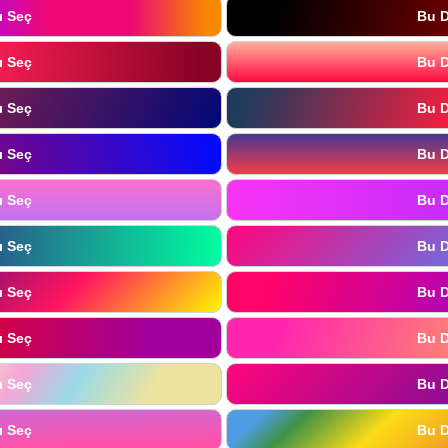
ı Seç
Bu D
ı Seç
Bu D
ı Seç
Bu D
ı Seç
Bu D
ı Seç
Bu D
ı Seç
Bu D
ı Seç
Bu D
ı Seç
Bu D
ı Seç
Bu D
ı Seç
Bu D