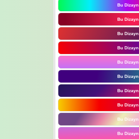
Bu Dizayn
Bu Dizayn
Bu Dizayn
Bu Dizayn
Bu Dizayn
Bu Dizayn
Bu Dizayn
Bu Dizayn
Bu Dizayn
Bu Dizayn