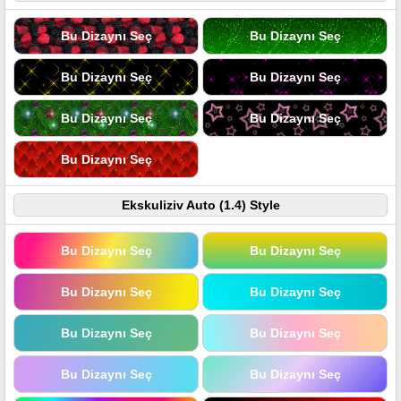
Bu Dizaynı Seç
Bu Dizaynı Seç
Bu Dizaynı Seç
Bu Dizaynı Seç
Bu Dizaynı Seç
Bu Dizaynı Seç
Bu Dizaynı Seç
Ekskuliziv Auto (1.4) Style
Bu Dizaynı Seç
Bu Dizaynı Seç
Bu Dizaynı Seç
Bu Dizaynı Seç
Bu Dizaynı Seç
Bu Dizaynı Seç
Bu Dizaynı Seç
Bu Dizaynı Seç