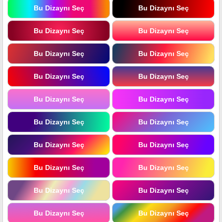
Bu Dizaynı Seç
Bu Dizaynı Seç
Bu Dizaynı Seç
Bu Dizaynı Seç
Bu Dizaynı Seç
Bu Dizaynı Seç
Bu Dizaynı Seç
Bu Dizaynı Seç
Bu Dizaynı Seç
Bu Dizaynı Seç
Bu Dizaynı Seç
Bu Dizaynı Seç
Bu Dizaynı Seç
Bu Dizaynı Seç
Bu Dizaynı Seç
Bu Dizaynı Seç
Bu Dizaynı Seç
Bu Dizaynı Seç
Bu Dizaynı Seç
Bu Dizaynı Seç