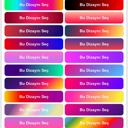
Bu Dizaynı Seç
Bu Dizaynı Seç
Bu Dizaynı Seç
Bu Dizaynı Seç
Bu Dizaynı Seç
Bu Dizaynı Seç
Bu Dizaynı Seç
Bu Dizaynı Seç
Bu Dizaynı Seç
Bu Dizaynı Seç
Bu Dizaynı Seç
Bu Dizaynı Seç
Bu Dizaynı Seç
Bu Dizaynı Seç
Bu Dizaynı Seç
Bu Dizaynı Seç
Bu Dizaynı Seç
Bu Dizaynı Seç
Bu Dizaynı Seç
Bu Dizaynı Seç