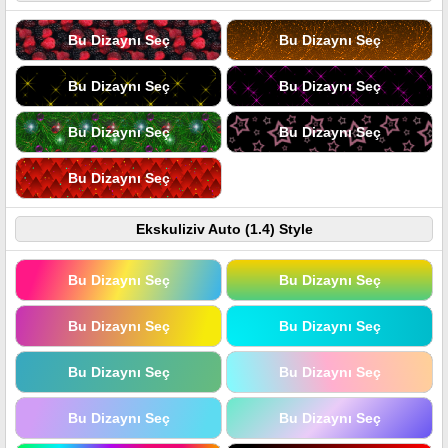
Bu Dizaynı Seç
Bu Dizaynı Seç
Bu Dizaynı Seç
Bu Dizaynı Seç
Bu Dizaynı Seç
Bu Dizaynı Seç
Bu Dizaynı Seç
Ekskuliziv Auto (1.4) Style
Bu Dizaynı Seç
Bu Dizaynı Seç
Bu Dizaynı Seç
Bu Dizaynı Seç
Bu Dizaynı Seç
Bu Dizaynı Seç
Bu Dizaynı Seç
Bu Dizaynı Seç