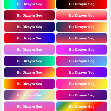
Bu Dizaynı Seç
Bu Dizaynı Seç
Bu Dizaynı Seç
Bu Dizaynı Seç
Bu Dizaynı Seç
Bu Dizaynı Seç
Bu Dizaynı Seç
Bu Dizaynı Seç
Bu Dizaynı Seç
Bu Dizaynı Seç
Bu Dizaynı Seç
Bu Dizaynı Seç
Bu Dizaynı Seç
Bu Dizaynı Seç
Bu Dizaynı Seç
Bu Dizaynı Seç
Bu Dizaynı Seç
Bu Dizaynı Seç
Bu Dizaynı Seç
Bu Dizaynı Seç