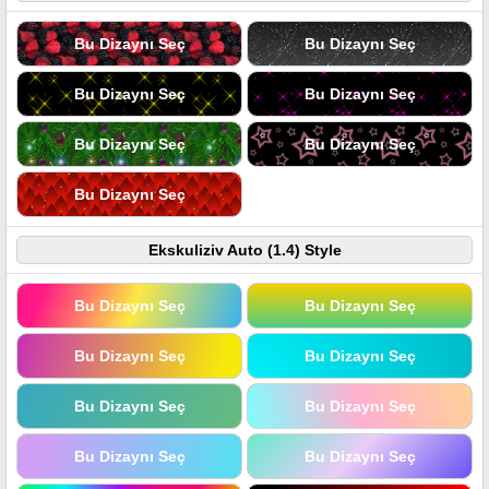
Bu Dizaynı Seç
Bu Dizaynı Seç
Bu Dizaynı Seç
Bu Dizaynı Seç
Bu Dizaynı Seç
Bu Dizaynı Seç
Bu Dizaynı Seç
Ekskuliziv Auto (1.4) Style
Bu Dizaynı Seç
Bu Dizaynı Seç
Bu Dizaynı Seç
Bu Dizaynı Seç
Bu Dizaynı Seç
Bu Dizaynı Seç
Bu Dizaynı Seç
Bu Dizaynı Seç