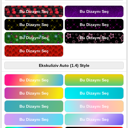
Bu Dizaynı Seç
Bu Dizaynı Seç
Bu Dizaynı Seç
Bu Dizaynı Seç
Bu Dizaynı Seç
Bu Dizaynı Seç
Bu Dizaynı Seç
Ekskuliziv Auto (1.4) Style
Bu Dizaynı Seç
Bu Dizaynı Seç
Bu Dizaynı Seç
Bu Dizaynı Seç
Bu Dizaynı Seç
Bu Dizaynı Seç
Bu Dizaynı Seç
Bu Dizaynı Seç