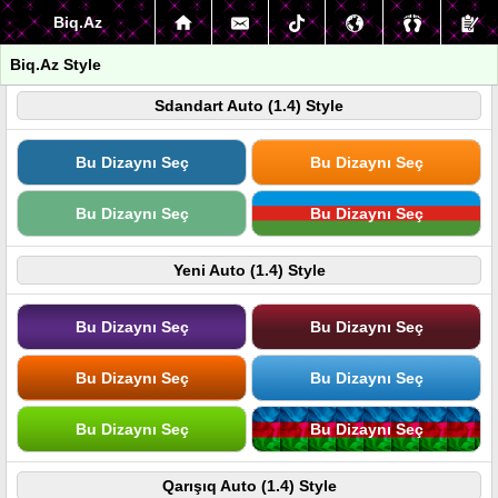
Biq.Az
Biq.Az Style
Sdandart Auto (1.4) Style
Bu Dizaynı Seç
Bu Dizaynı Seç
Bu Dizaynı Seç
Bu Dizaynı Seç
Yeni Auto (1.4) Style
Bu Dizaynı Seç
Bu Dizaynı Seç
Bu Dizaynı Seç
Bu Dizaynı Seç
Bu Dizaynı Seç
Bu Dizaynı Seç
Qarışıq Auto (1.4) Style