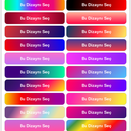
Bu Dizaynı Seç
Bu Dizaynı Seç
Bu Dizaynı Seç
Bu Dizaynı Seç
Bu Dizaynı Seç
Bu Dizaynı Seç
Bu Dizaynı Seç
Bu Dizaynı Seç
Bu Dizaynı Seç
Bu Dizaynı Seç
Bu Dizaynı Seç
Bu Dizaynı Seç
Bu Dizaynı Seç
Bu Dizaynı Seç
Bu Dizaynı Seç
Bu Dizaynı Seç
Bu Dizaynı Seç
Bu Dizaynı Seç
Bu Dizaynı Seç
Bu Dizaynı Seç