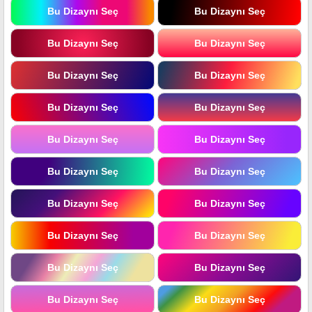
Bu Dizaynı Seç
Bu Dizaynı Seç
Bu Dizaynı Seç
Bu Dizaynı Seç
Bu Dizaynı Seç
Bu Dizaynı Seç
Bu Dizaynı Seç
Bu Dizaynı Seç
Bu Dizaynı Seç
Bu Dizaynı Seç
Bu Dizaynı Seç
Bu Dizaynı Seç
Bu Dizaynı Seç
Bu Dizaynı Seç
Bu Dizaynı Seç
Bu Dizaynı Seç
Bu Dizaynı Seç
Bu Dizaynı Seç
Bu Dizaynı Seç
Bu Dizaynı Seç