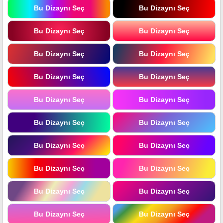
Bu Dizaynı Seç
Bu Dizaynı Seç
Bu Dizaynı Seç
Bu Dizaynı Seç
Bu Dizaynı Seç
Bu Dizaynı Seç
Bu Dizaynı Seç
Bu Dizaynı Seç
Bu Dizaynı Seç
Bu Dizaynı Seç
Bu Dizaynı Seç
Bu Dizaynı Seç
Bu Dizaynı Seç
Bu Dizaynı Seç
Bu Dizaynı Seç
Bu Dizaynı Seç
Bu Dizaynı Seç
Bu Dizaynı Seç
Bu Dizaynı Seç
Bu Dizaynı Seç