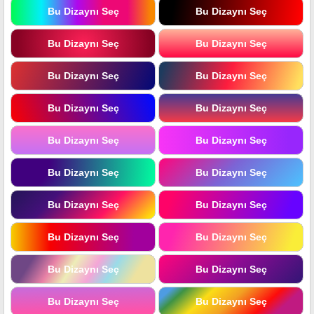
Bu Dizaynı Seç
Bu Dizaynı Seç
Bu Dizaynı Seç
Bu Dizaynı Seç
Bu Dizaynı Seç
Bu Dizaynı Seç
Bu Dizaynı Seç
Bu Dizaynı Seç
Bu Dizaynı Seç
Bu Dizaynı Seç
Bu Dizaynı Seç
Bu Dizaynı Seç
Bu Dizaynı Seç
Bu Dizaynı Seç
Bu Dizaynı Seç
Bu Dizaynı Seç
Bu Dizaynı Seç
Bu Dizaynı Seç
Bu Dizaynı Seç
Bu Dizaynı Seç