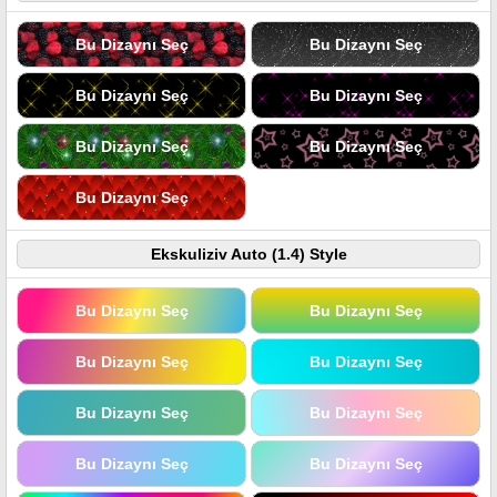
Bu Dizaynı Seç
Bu Dizaynı Seç
Bu Dizaynı Seç
Bu Dizaynı Seç
Bu Dizaynı Seç
Bu Dizaynı Seç
Bu Dizaynı Seç
Ekskuliziv Auto (1.4) Style
Bu Dizaynı Seç
Bu Dizaynı Seç
Bu Dizaynı Seç
Bu Dizaynı Seç
Bu Dizaynı Seç
Bu Dizaynı Seç
Bu Dizaynı Seç
Bu Dizaynı Seç