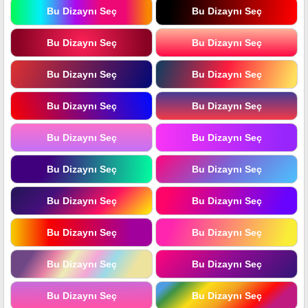
Bu Dizaynı Seç
Bu Dizaynı Seç
Bu Dizaynı Seç
Bu Dizaynı Seç
Bu Dizaynı Seç
Bu Dizaynı Seç
Bu Dizaynı Seç
Bu Dizaynı Seç
Bu Dizaynı Seç
Bu Dizaynı Seç
Bu Dizaynı Seç
Bu Dizaynı Seç
Bu Dizaynı Seç
Bu Dizaynı Seç
Bu Dizaynı Seç
Bu Dizaynı Seç
Bu Dizaynı Seç
Bu Dizaynı Seç
Bu Dizaynı Seç
Bu Dizaynı Seç