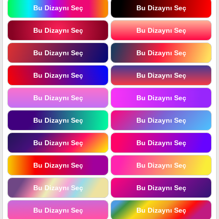
Bu Dizaynı Seç
Bu Dizaynı Seç
Bu Dizaynı Seç
Bu Dizaynı Seç
Bu Dizaynı Seç
Bu Dizaynı Seç
Bu Dizaynı Seç
Bu Dizaynı Seç
Bu Dizaynı Seç
Bu Dizaynı Seç
Bu Dizaynı Seç
Bu Dizaynı Seç
Bu Dizaynı Seç
Bu Dizaynı Seç
Bu Dizaynı Seç
Bu Dizaynı Seç
Bu Dizaynı Seç
Bu Dizaynı Seç
Bu Dizaynı Seç
Bu Dizaynı Seç