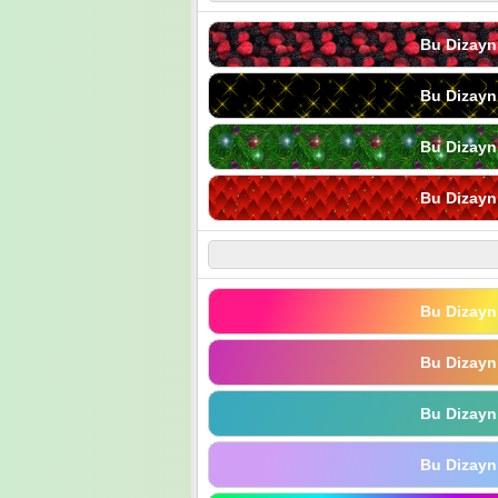
Bu Dizayn
Bu Dizayn
Bu Dizayn
Bu Dizayn
Bu Dizayn
Bu Dizayn
Bu Dizayn
Bu Dizayn