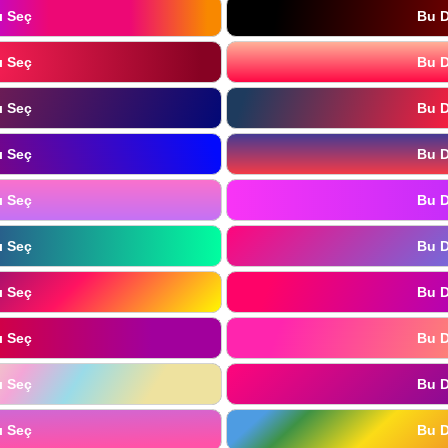
ı Seç
Bu D
ı Seç
Bu D
ı Seç
Bu D
ı Seç
Bu D
ı Seç
Bu D
ı Seç
Bu D
ı Seç
Bu D
ı Seç
Bu D
ı Seç
Bu D
ı Seç
Bu D