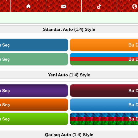
Sdandart Auto (1.4) Style
ı Seç
Bu D
ı Seç
Bu D
Yeni Auto (1.4) Style
ı Seç
Bu D
ı Seç
Bu D
ı Seç
Bu D
Qarışıq Auto (1.4) Style