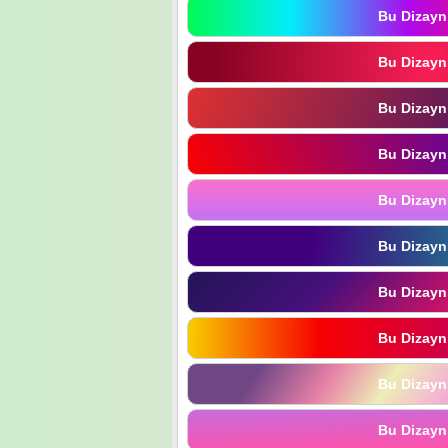
Bu Dizayn
Bu Dizayn
Bu Dizayn
Bu Dizayn
Bu Dizayn
Bu Dizayn
Bu Dizayn
Bu Dizayn
Bu Dizayn
Bu Dizayn