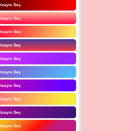
izaynı Seç
izaynı Seç
izaynı Seç
izaynı Seç
izaynı Seç
izaynı Seç
izaynı Seç
izaynı Seç
izaynı Seç
izaynı Seç