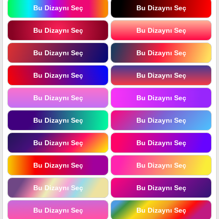
Bu Dizaynı Seç
Bu Dizaynı Seç
Bu Dizaynı Seç
Bu Dizaynı Seç
Bu Dizaynı Seç
Bu Dizaynı Seç
Bu Dizaynı Seç
Bu Dizaynı Seç
Bu Dizaynı Seç
Bu Dizaynı Seç
Bu Dizaynı Seç
Bu Dizaynı Seç
Bu Dizaynı Seç
Bu Dizaynı Seç
Bu Dizaynı Seç
Bu Dizaynı Seç
Bu Dizaynı Seç
Bu Dizaynı Seç
Bu Dizaynı Seç
Bu Dizaynı Seç