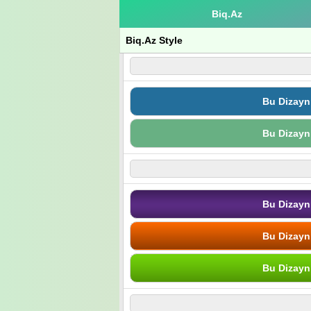
Biq.Az
Biq.Az Style
Bu Dizayn
Bu Dizayn
Bu Dizayn
Bu Dizayn
Bu Dizayn