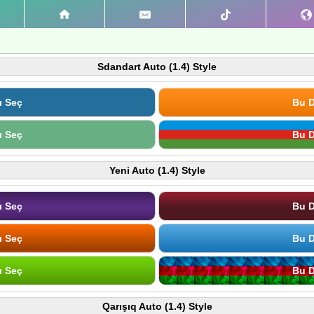
Sdandart Auto (1.4) Style
ı Seç
Bu D
ı Seç
Bu D
Yeni Auto (1.4) Style
ı Seç
Bu D
ı Seç
Bu D
ı Seç
Bu D
Qarışıq Auto (1.4) Style