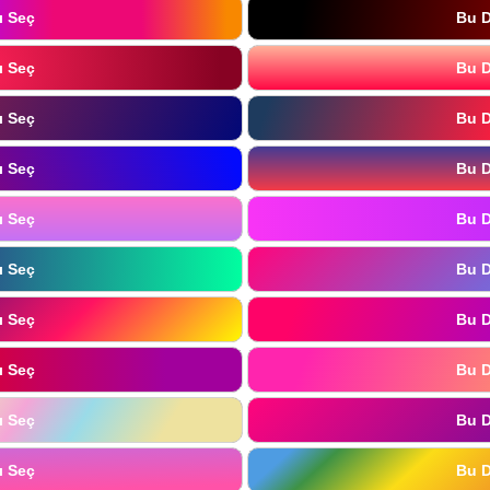
ı Seç
Bu D
ı Seç
Bu D
ı Seç
Bu D
ı Seç
Bu D
ı Seç
Bu D
ı Seç
Bu D
ı Seç
Bu D
ı Seç
Bu D
ı Seç
Bu D
ı Seç
Bu D