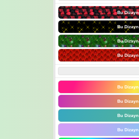
Bu Dizayn
Bu Dizayn
Bu Dizayn
Bu Dizayn
Bu Dizayn
Bu Dizayn
Bu Dizayn
Bu Dizayn