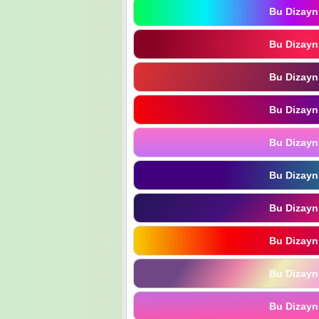
Bu Dizayn
Bu Dizayn
Bu Dizayn
Bu Dizayn
Bu Dizayn
Bu Dizayn
Bu Dizayn
Bu Dizayn
Bu Dizayn
Bu Dizayn