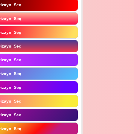
izaynı Seç
izaynı Seç
izaynı Seç
izaynı Seç
izaynı Seç
izaynı Seç
izaynı Seç
izaynı Seç
izaynı Seç
izaynı Seç