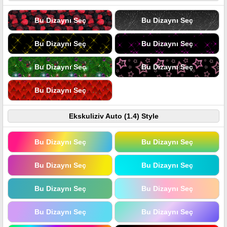
Bu Dizaynı Seç
Bu Dizaynı Seç
Bu Dizaynı Seç
Bu Dizaynı Seç
Bu Dizaynı Seç
Bu Dizaynı Seç
Bu Dizaynı Seç
Ekskuliziv Auto (1.4) Style
Bu Dizaynı Seç
Bu Dizaynı Seç
Bu Dizaynı Seç
Bu Dizaynı Seç
Bu Dizaynı Seç
Bu Dizaynı Seç
Bu Dizaynı Seç
Bu Dizaynı Seç