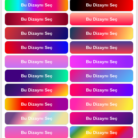
Bu Dizaynı Seç
Bu Dizaynı Seç
Bu Dizaynı Seç
Bu Dizaynı Seç
Bu Dizaynı Seç
Bu Dizaynı Seç
Bu Dizaynı Seç
Bu Dizaynı Seç
Bu Dizaynı Seç
Bu Dizaynı Seç
Bu Dizaynı Seç
Bu Dizaynı Seç
Bu Dizaynı Seç
Bu Dizaynı Seç
Bu Dizaynı Seç
Bu Dizaynı Seç
Bu Dizaynı Seç
Bu Dizaynı Seç
Bu Dizaynı Seç
Bu Dizaynı Seç